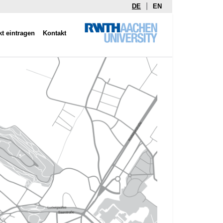
|
DE
EN
kt eintragen
Kontakt