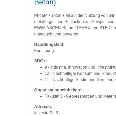
Beton)
PhoeMixBeton zielt auf die Nutzung von mine
metallurgischen Schlacken am Beispiel von 
EWW, ASCEM Beton, REMEX und BTE Zement w
untersucht und bewertet
Handlungsfeld:
Forschung
SDGs:
9 - Industrie, Innovation und Infrastrukt
12 - Nachhaltiger Konsum und Produkt
11 - Nachhaltige Städte und Gemeind
Organisationseinheiten:
Fakultät 5 - Georessourcen und Materi
Adresse:
Intzestraße 3