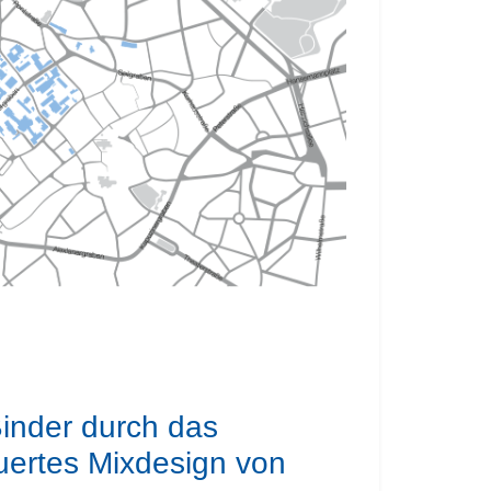
Binder durch das
euertes Mixdesign von