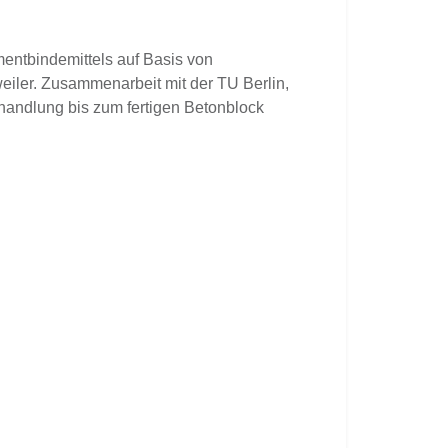
mentbindemittels auf Basis von
iler. Zusammenarbeit mit der TU Berlin,
ndlung bis zum fertigen Betonblock