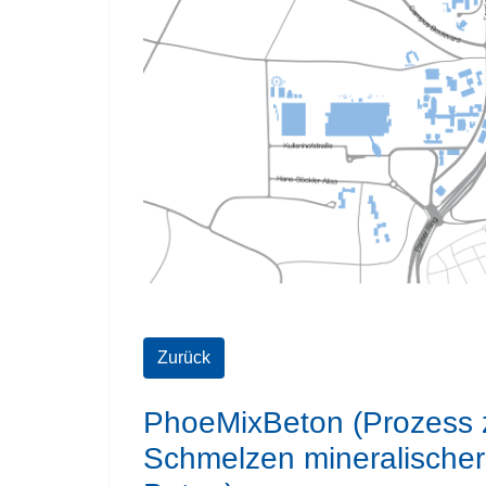
Zurück
PhoeMixBeton (Prozess zu
Schmelzen mineralischer 