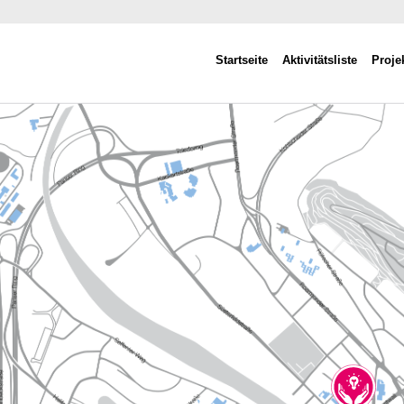
Startseite
Aktivitätsliste
Proje