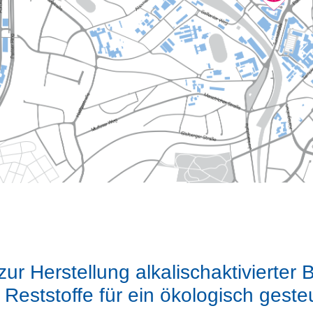
r Herstellung alkalischaktivierter 
Reststoffe für ein ökologisch gest